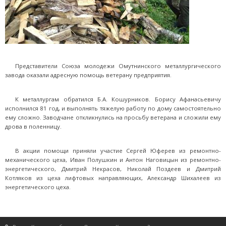
Представители Союза молодежи Омутнинского металлургического
завода оказали адресную помощь ветерану предприятия.
К металлургам обратился Б.А. Кошурников. Борису Афанасьевичу
исполнился 81 год, и выполнять тяжелую работу по дому самостоятельно
ему сложно. Заводчане откликнулись на просьбу ветерана и сложили ему
дрова в поленницу.
В акции помощи приняли участие Сергей Юферев из ремонтно-
механического цеха, Иван Полушкин и Антон Наговицын из ремонтно-
энергетического, Дмитрий Некрасов, Николай Поздеев и Дмитрий
Котляков из цеха лифтовых направляющих, Александр Шихалеев из
энергетического цеха.