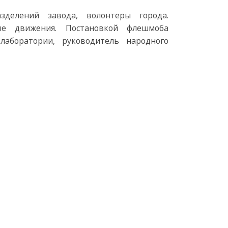
делений завода, волонтеры города.
ые движения. Постановкой флешмоба
лаборатории, руководитель народного