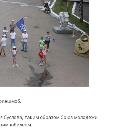
 флешмоб.
ья Суслова, таким образом Союз молодежи
тним юбилеем.