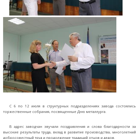
С 6 по 12 июля в структурных подразделениях завода состоялись
торжественные собрания, посвященные Дню металлурга.
В адрес заводчан звучали поздравления и слова благодарности за
высокие результаты труда, вклад в развитие производства, многолетний
добросовестный труд и продолжение традиций отцов и дедов.