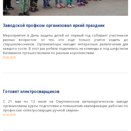
Заводской профком организовал яркий праздник
Мероприятие в День защиты детей не первый год собирает участников
разных возрастов: от тех, кто еще только учится ходить до
старшеклассников. Организаторы находят интересные развлечения для
каждого гостя. В этот раз ребята поделились на команды и под шефством
Витаминок путешествовали по разным королевствам.
03.06.2019
Готовят электросварщиков
С 21 мая по 12 июля на Омутнинском металлургическом заводе
организованы курсы подготовки и повышения квалификации рабочих по
профессии «электросварщик ручной сварки».
31.05.2019